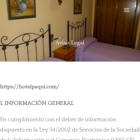
Ir
al
contenido
Aviso Legal
https://hotelpaqui.com/
I. INFORMACIÓN GENERAL
En cumplimiento con el deber de información
dispuesto en la Ley 34/2002 de Servicios de la Sociedad