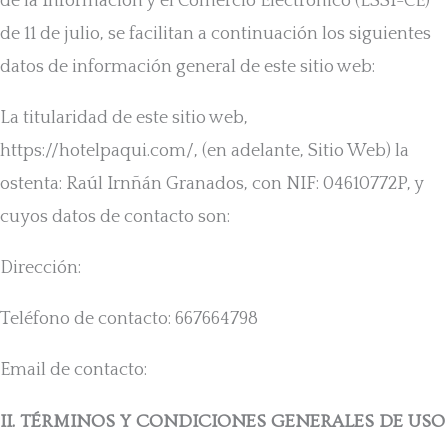
de la Información y el Comercio Electrónico (LSSI-CE)
de 11 de julio, se facilitan a continuación los siguientes
datos de información general de este sitio web:
La titularidad de este sitio web,
https://hotelpaqui.com/, (en adelante, Sitio Web) la
ostenta: Raúl Irnñán Granados, con NIF: 04610772P, y
cuyos datos de contacto son:
Dirección:
Teléfono de contacto: 667664798
Email de contacto:
II. TÉRMINOS Y CONDICIONES GENERALES DE USO