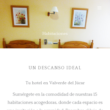
Ir
al
contenido
Habitaciones
UN DESCANSO IDEAL
Tu hotel en Valverde del Júcar
Sumérgete en la comodidad de nuestras 15
habitaciones acogedoras, donde cada espacio es