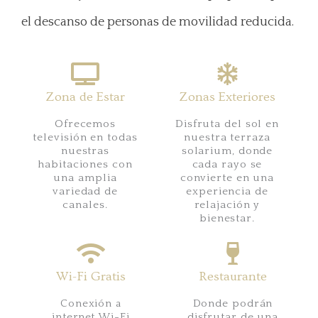
el descanso de personas de movilidad reducida.
Zona de Estar
Zonas Exteriores
Ofrecemos
Disfruta del sol en
televisión en todas
nuestra terraza
nuestras
solarium, donde
habitaciones con
cada rayo se
una amplia
convierte en una
variedad de
experiencia de
canales.
relajación y
bienestar.
Wi-Fi Gratis
Restaurante
Conexión a
Donde podrán
internet Wi-Fi
disfrutar de una