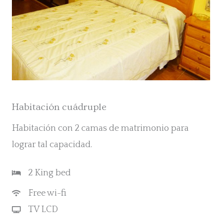
Habitación cuádruple
Habitación con 2 camas de matrimonio para
lograr tal capacidad.
2 King bed
Free wi-fi
TV LCD