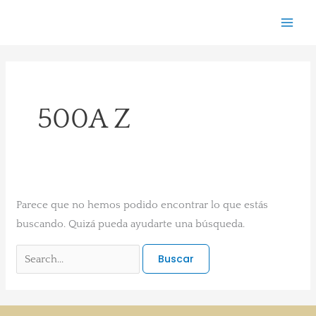
Ir
Buscar
al
por:
contenido
500A Z
Parece que no hemos podido encontrar lo que estás
buscando. Quizá pueda ayudarte una búsqueda.